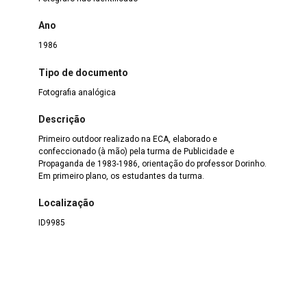
Ano
1986
Tipo de documento
Fotografia analógica
Descrição
Primeiro outdoor realizado na ECA, elaborado e
confeccionado (à mão) pela turma de Publicidade e
Propaganda de 1983-1986, orientação do professor Dorinho.
Em primeiro plano, os estudantes da turma.
Localização
ID9985
Assunto pessoa
Dorinho
Assunto tópico