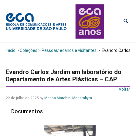
Início
>
Coleções
>
Pessoas: ecanos e visitantes
>
Evandro Carlos Ja
Evandro Carlos Jardim em laboratório do
Departamento de Artes Plásticas – CAP
Voltar
22 de julho de 2025
by
Marina Marchini Macambyra
Documentos