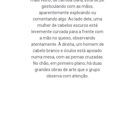
mais velho, de camisa clara, está de pé
gesticulando com as mãos,
aparentemente explicando ou
comentando algo. Ao lado dele, uma
mulher de cabelos escuros está
levemente curvada para a frente com
a mão no queixo, observando
atentamente. À direita, um homem de
cabelo branco e óculos está apoiado
numa mesa, com as pernas cruzadas.
No chão, em primeiro plano, há duas
grandes obras de arte que o grupo
observa com atenção.