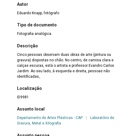
Autor
Eduardo Knapp, fotógrafo
Tipo de documento
Fotografia analógica
Descrição
Cinco pessoas observam duas obras de arte (pintura ou
gravura) dispostas no chão. No centro, de camisa clara e
calças escuras, está o artista e professor Evandro Carlos
Jardim. Ao seu lado, à esquerda e direita, pessoas não
identificadas,.
Localização
ID9981
Assunto local
Departamento de Artes Plásticas - CAP
|
Laboratório de
Gravura, Metal e Xilografia
Assunto pessoa