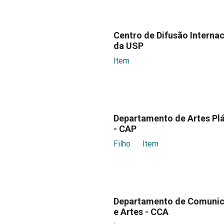
Centro de Difusão Internac
da USP
Item
Departamento de Artes Plá
- CAP
Filho
Item
Departamento de Comuni
e Artes - CCA