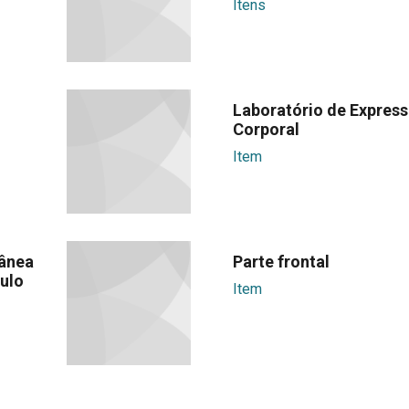
Itens
Laboratório de Expres
Corporal
Item
ânea
Parte frontal
ulo
Item