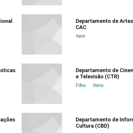
ional
Departamento de Artes
CAC
Item
sticas
Departamento de Cine
e Televisão (CTR)
Filho
Itens
cações
Departamento de Info
Cultura (CBD)