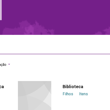
ação
ca
Biblioteca
Filhos
Itens