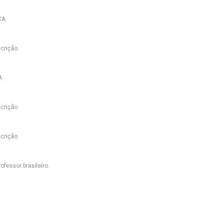
CA
crição
A
crição
crição
ofessor brasileiro.