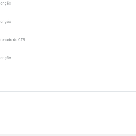
crição
crição
ionário do CTR.
crição