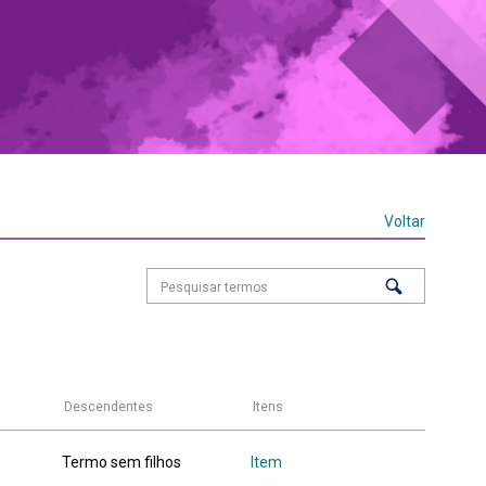
Voltar
Descendentes
Itens
Termo sem filhos
Item