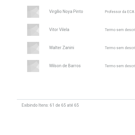
Virgílio Noya Pinto
Professor da ECA
Vitor Vilela
Termo sem descr
Walter Zanini
Termo sem descr
Wilson de Barros
Termo sem descr
Exibindo Itens: 61 de 65 até 65