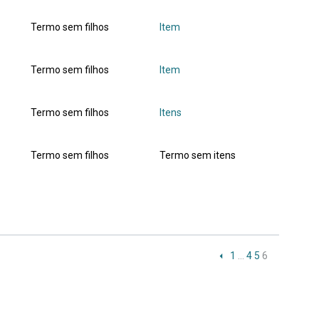
Termo sem filhos
Item
Termo sem filhos
Item
Termo sem filhos
Itens
Termo sem filhos
Termo sem itens
1
…
4
5
6