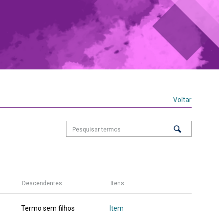
Voltar
Descendentes
Itens
Termo sem filhos
Item